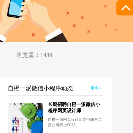
浏览量：1489
自橙一派微信小程序动态
更多>
长期招聘自橙一派微信小
程序网页设计师
自橙一派网页设计师岗位职责负
责公司线上PC站、