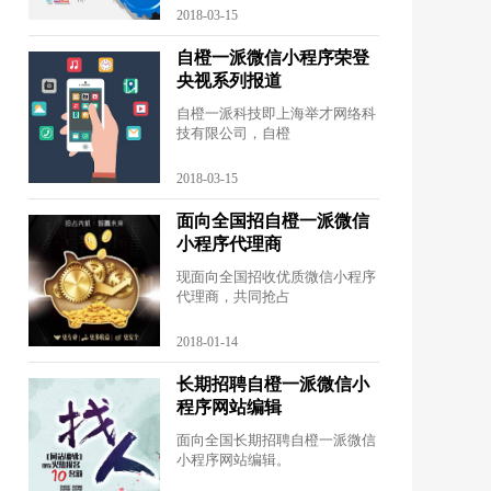
2018-03-15
自橙一派微信小程序荣登
央视系列报道
自橙一派科技即上海举才网络科
技有限公司，自橙
2018-03-15
面向全国招自橙一派微信
小程序代理商
现面向全国招收优质微信小程序
代理商，共同抢占
2018-01-14
长期招聘自橙一派微信小
程序网站编辑
面向全国长期招聘自橙一派微信
小程序网站编辑。