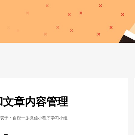
和文章内容管理
表于：
自橙一派微信小程序学习小组