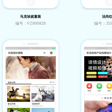
马克珍妮童装
法尚
编号：FZ999928
编号：JS9