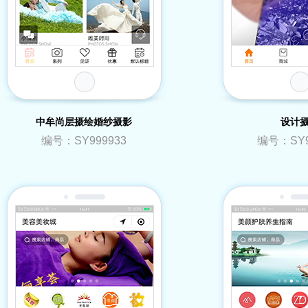
中牟尚层摄绘婚纱摄影
设计
编号：SY999933
编号：SY9