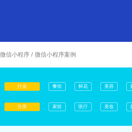
微信小程序
/
微信小程序案例
行业
餐饮
鲜花
美容
分类
家纺
医疗
美妆